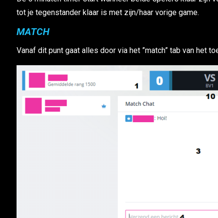
tot je tegenstander klaar is met zijn/haar vorige game.
MATCH
Vanaf dit punt gaat alles door via het ”match” tab van het to