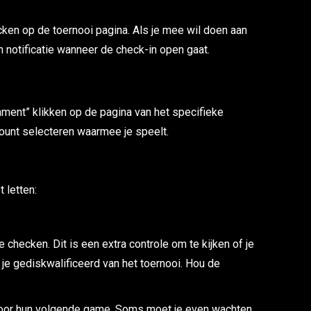
ecken op de toernooi pagina. Als je mee wil doen aan
en notificatie wanneer de check-in open gaat.
rnament” klikken op de pagina van het specifieke
unt selecteren waarmee je speelt.
 letten:
e checken. Dit is een extra controle om te kijken of je
 je gediskwalificeerd van het toernooi. Hou de
 voor hun volgende game. Soms moet je even wachten