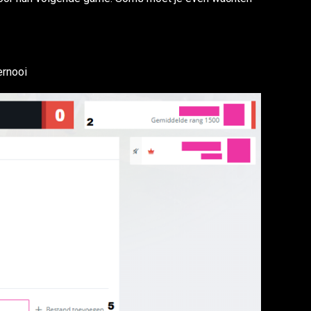
ernooi