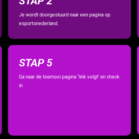
STAP 2
Je wordt doorgestuurd naar een pagina op
esportsnederland.
STAP 5
Ga naar de toernooi pagina ‘link volgt’ en check
in